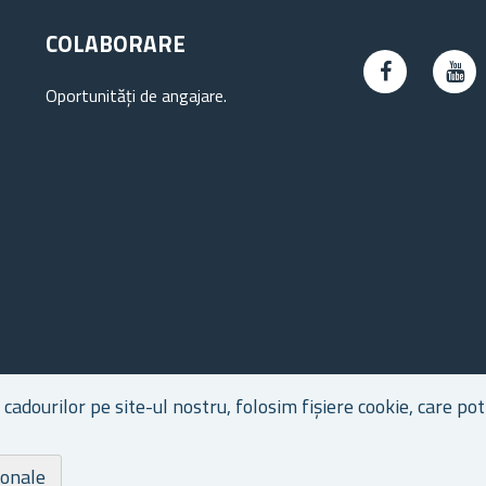
COLABORARE
Oportunități de angajare.
dourilor pe site-ul nostru, folosim fișiere cookie, care pot 
ionale
Dr