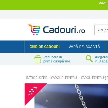
Reduc
GHID DE CADOURI
VARĂ RELAXANTĂ
Reducere la
Alegere
prima cumpărare
în 3 apă
INTRODUCERE
CADOURI PENTRU
CADOU PENTRU Ș
-22 %