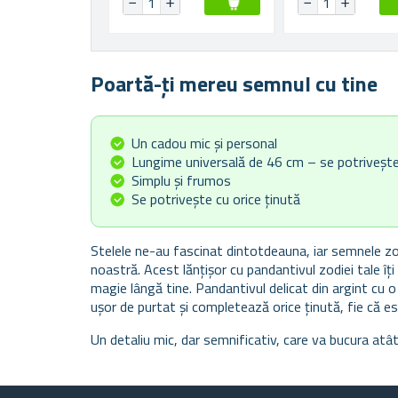
Poartă-ți mereu semnul cu tine
Un cadou mic și personal
Lungime universală de 46 cm – se potrivește 
Simplu și frumos
Se potrivește cu orice ținută
Stelele ne-au fascinat dintotdeauna, iar semnele zod
noastră. Acest lănțișor cu pandantivul zodiei tale îț
magie lângă tine. Pandantivul delicat din argint cu o
ușor de purtat și completează orice ținută, fie că es
Un detaliu mic, dar semnificativ, care va bucura atât 