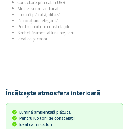
Conectare prin cablu USB
Motiv: semn zodiacal
Lumină plăcută, difuză
Decorațiune elegantă
Pentru iubitorii constelațiilor
Simbol frumos al lunii nașterii
Ideal ca și cadou
Încălzește atmosfera interioară
Lumină ambientală plăcută
Pentru iubitorii de constelații
Ideal ca un cadou