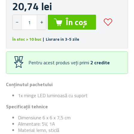
20,74 lei
În stoc > 10 buc
| Livrare in 3-5 zile
Pentru acest produs veți primi
2
credite
Conținutul pachetului
1x minge LED luminoasă cu suport
Specificații tehnice
Dimensiune 6 x 6 x 7,5 cm
Alimentare: 5V, 1A
Material: lemn, sticlă