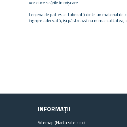
vor duce scările în mișcare.
Lenjeria de pat este fabricată dintr-un material de ca
îngrijire adecvată, își păstrează nu numai calitatea, ci
INFORMAȚII
Sitemap (Harta site-ului)