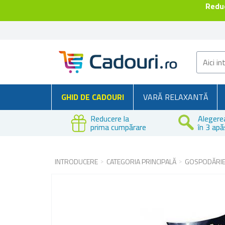
Reduc
GHID DE CADOURI
VARĂ RELAXANTĂ
Reducere la
Alegere
prima cumpărare
în 3 apă
INTRODUCERE
CATEGORIA PRINCIPALĂ
GOSPODĂRI