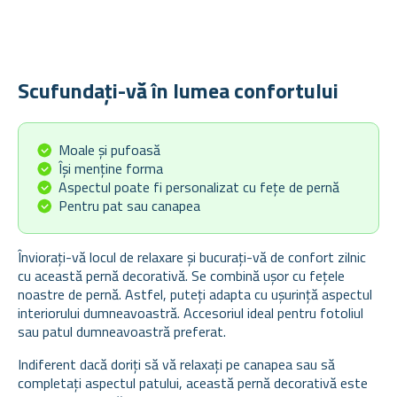
Scufundați-vă în lumea confortului
Moale și pufoasă
Își menține forma
Aspectul poate fi personalizat cu fețe de pernă
Pentru pat sau canapea
Înviorați-vă locul de relaxare și bucurați-vă de confort zilnic
cu această pernă decorativă. Se combină ușor cu fețele
noastre de pernă. Astfel, puteți adapta cu ușurință aspectul
interiorului dumneavoastră. Accesoriul ideal pentru fotoliul
sau patul dumneavoastră preferat.
Indiferent dacă doriți să vă relaxați pe canapea sau să
completați aspectul patului, această pernă decorativă este