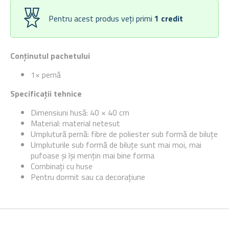
Pentru acest produs veți primi
1
credit
Conținutul pachetului
1× pernă
Specificații tehnice
Dimensiuni husă: 40 × 40 cm
Material: material netesut
Umplutură pernă: fibre de poliester sub formă de biluțe
Umpluturile sub formă de biluțe sunt mai moi, mai
pufoase și își mențin mai bine forma
Combinați cu huse
Pentru dormit sau ca decorațiune