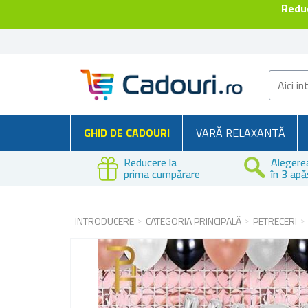
Reduc
GHID DE CADOURI
VARĂ RELAXANTĂ
Reducere la
Alegere
prima cumpărare
în 3 apă
INTRODUCERE
CATEGORIA PRINCIPALĂ
PETRECERI