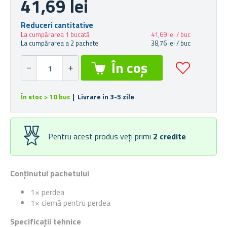
41,69 lei
Reduceri cantitative
La cumpărarea 1 bucată
41,69 lei / buc
La cumpărarea a 2 pachete
38,76 lei / buc
În stoc > 10 buc
| Livrare in 3-5 zile
Pentru acest produs veți primi
2
credite
Conținutul pachetului
1× perdea
1× clemă pentru perdea
Specificații tehnice