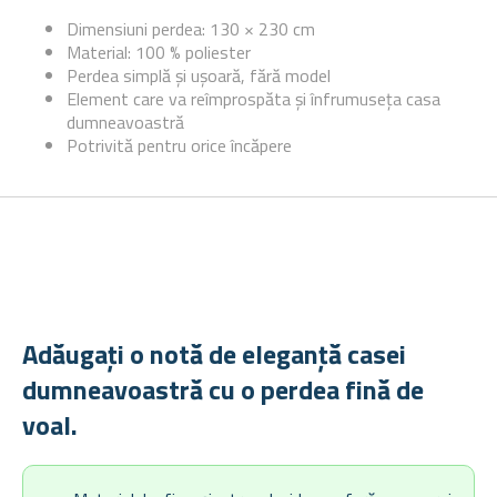
Dimensiuni perdea: 130 × 230 cm
Material: 100 % poliester
Perdea simplă și ușoară, fără model
Element care va reîmprospăta și înfrumuseța casa
dumneavoastră
Potrivită pentru orice încăpere
Adăugați o notă de eleganță casei
dumneavoastră cu o perdea fină de
voal.