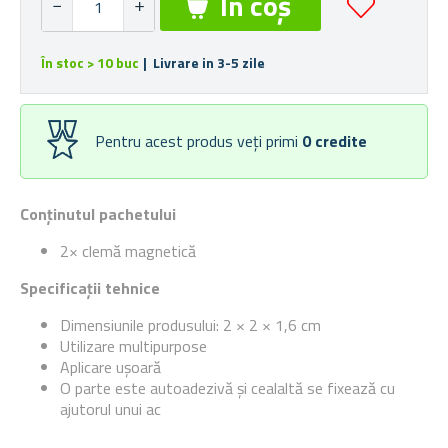
În stoc > 10 buc
| Livrare in 3-5 zile
Pentru acest produs veți primi
0
credite
Conținutul pachetului
2× clemă magnetică
Specificații tehnice
Dimensiunile produsului:
2 × 2 × 1,6 cm
Utilizare multipurpose
Aplicare ușoară
O parte este autoadezivă și cealaltă se fixează cu
ajutorul unui ac