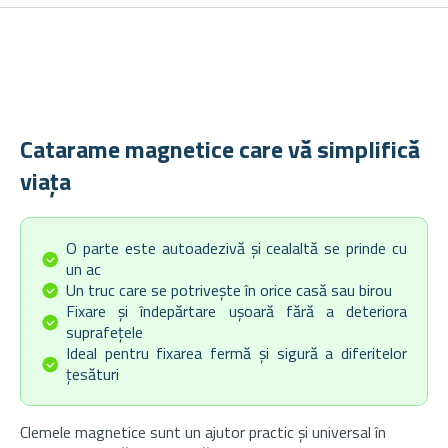
Catarame magnetice care vă simplifică
viața
O parte este autoadezivă și cealaltă se prinde cu
un ac
Un truc care se potrivește în orice casă sau birou
Fixare și îndepărtare ușoară fără a deteriora
suprafețele
Ideal pentru fixarea fermă și sigură a diferitelor
țesături
Clemele magnetice sunt un ajutor practic și universal în