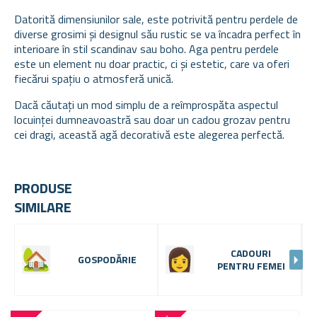
Datorită dimensiunilor sale, este potrivită pentru perdele de
diverse grosimi și designul său rustic se va încadra perfect în
interioare în stil scandinav sau boho. Aga pentru perdele
este un element nu doar practic, ci și estetic, care va oferi
fiecărui spațiu o atmosferă unică.
Dacă căutați un mod simplu de a reîmprospăta aspectul
locuinței dumneavoastră sau doar un cadou grozav pentru
cei dragi, această agă decorativă este alegerea perfectă.
PRODUSE
SIMILARE
CADOURI
GOSPODĂRIE
PENTRU FEMEI