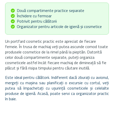
Două compartimente practice separate
Închidere cu fermoar
Potrivit pentru călătorii
Organizator pentru articole de igienă și cosmetice
Un portfard cosmetic practic este apreciat de fiecare
femeie. În trusa de machiaj veți putea ascunde comod toate
produsele cosmetice de la rimel până la pieptăn. Datorită
celor două compartimente separate, puteți organiza
cosmeticele astfel încât fiecare machiaj de dimineață să fie
plăcut și fără risipa timpului pentru căutare inutilă.
Este ideal pentru călătorii. Indiferent dacă zburați cu avionul,
mergeți cu mașina sau planificați o excursie cu cortul, veți
putea să împachetați cu ușurință cosmeticele și celelalte
produse de igienă. Acasă, poate servi ca organizator practic
în baie.