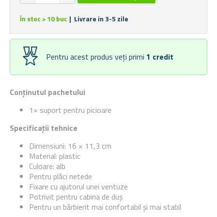
În stoc > 10 buc
| Livrare in 3-5 zile
Pentru acest produs veți primi
1
credit
Conținutul pachetului
1× suport pentru picioare
Specificații tehnice
Dimensiuni: 16 × 11,3 cm
Material: plastic
Culoare: alb
Pentru plăci netede
Fixare cu ajutorul unei ventuze
Potrivit pentru cabina de duș
Pentru un bărbierit mai confortabil și mai stabil