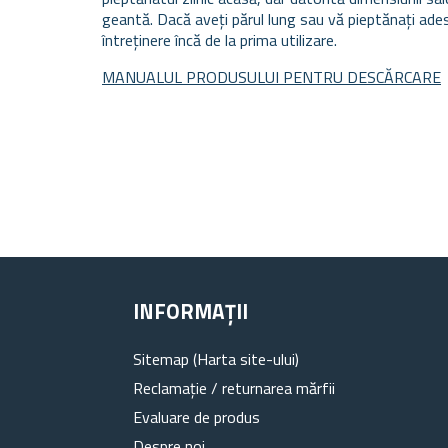
geantă. Dacă aveți părul lung sau vă pieptănați ade
întreținere încă de la prima utilizare.
MANUALUL PRODUSULUI PENTRU DESCĂRCARE
INFORMAȚII
Sitemap (Harta site-ului)
Reclamație / returnarea mărfii
Evaluare de produs
Despre noi