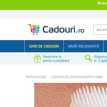
Reduc
GHID DE CADOURI
VARĂ RELAXANTĂ
Reducere la
Alegere
prima cumpărare
în 3 apă
INTRODUCERE
CADOURI DE CRĂCIUN PENTRU FEMEI