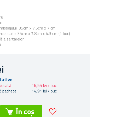
e
ru
ic
mbalajului: 35cm x 7.5cm x 7 cm
odusului: 35cm x 7.8cm x 4.3 cm (1 buc)
ă a sertarelor
ă
ei
tative
bucată
16,55 lei / buc
2 pachete
14,91 lei / buc