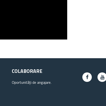
COLABORARE
Oportunități de angajare.