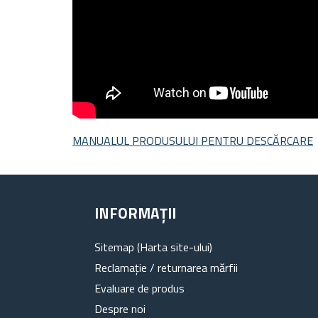
MANUALUL PRODUSULUI PENTRU DESCĂRCARE
INFORMAȚII
Sitemap (Harta site-ului)
Reclamație / returnarea mărfii
Evaluare de produs
Despre noi