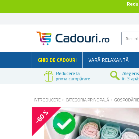
Reduc
GHID DE CADOURI
VARĂ RELAXANTĂ
Reducere la
Alegere
prima cumpărare
în 3 apă
INTRODUCERE
CATEGORIA PRINCIPALĂ
GOSPODĂRI
-60 %