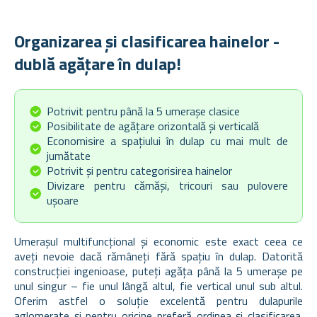
Organizarea și clasificarea hainelor -
dublă agățare în dulap!
Potrivit pentru până la 5 umerașe clasice
Posibilitate de agățare orizontală și verticală
Economisire a spațiului în dulap cu mai mult de
jumătate
Potrivit și pentru categorisirea hainelor
Divizare pentru cămăși, tricouri sau pulovere
ușoare
Umerașul multifuncțional și economic este exact ceea ce
aveți nevoie dacă rămâneți fără spațiu în dulap. Datorită
construcției ingenioase, puteți agăța până la 5 umerașe pe
unul singur – fie unul lângă altul, fie vertical unul sub altul.
Oferim astfel o soluție excelentă pentru dulapurile
aglomerate și pentru oricine preferă ordinea și clasificarea.