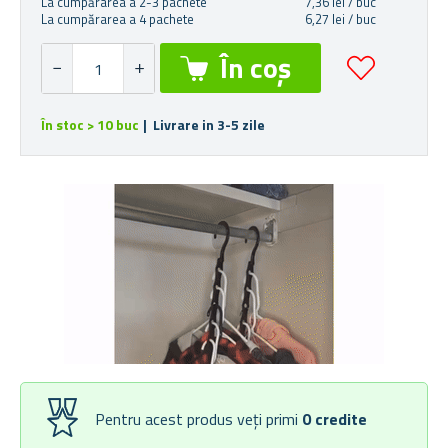
La cumpărarea a 2-3 pachete
7,36 lei / buc
La cumpărarea a 4 pachete
6,27 lei / buc
În stoc > 10 buc
| Livrare in 3-5 zile
Pentru acest produs veți primi
0
credite