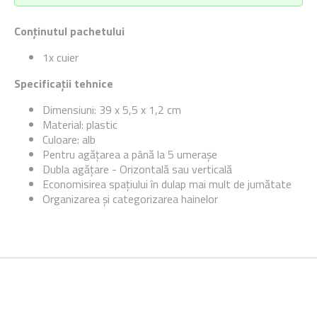
Conținutul pachetului
1x cuier
Specificații tehnice
Dimensiuni: 39 x 5,5 x 1,2 cm
Material: plastic
Culoare: alb
Pentru agățarea a până la 5 umerașe
Dubla agățare - Orizontală sau verticală
Economisirea spațiului în dulap mai mult de jumătate
Organizarea și categorizarea hainelor