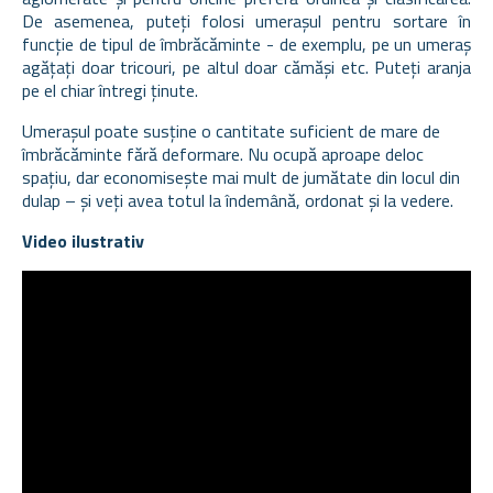
De asemenea, puteți folosi umerașul pentru sortare în
funcție de tipul de îmbrăcăminte - de exemplu, pe un umeraș
agățați doar tricouri, pe altul doar cămăși etc. Puteți aranja
pe el chiar întregi ținute.
Umerașul poate susține o cantitate suficient de mare de
îmbrăcăminte fără deformare. Nu ocupă aproape deloc
spațiu, dar economisește mai mult de jumătate din locul din
dulap – și veți avea totul la îndemână, ordonat și la vedere.
Video ilustrativ