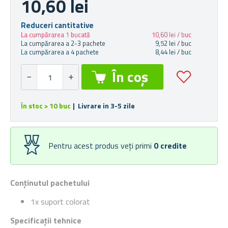
10,60 lei
Reduceri cantitative
La cumpărarea 1 bucată
10,60 lei / buc
La cumpărarea a 2-3 pachete
9,52 lei / buc
La cumpărarea a 4 pachete
8,44 lei / buc
În stoc > 10 buc
| Livrare in 3-5 zile
Pentru acest produs veți primi
0
credite
Conținutul pachetului
1x suport colorat
Specificații tehnice