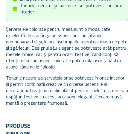
Tonurile neutre și naturale se potrivesc oricărui
interior
Șervețelele colorate pentru masă sunt o modalitate
excelentă de a adăuga un aspect unic bucătăriei
dumneavoastră și, în același timp, de a proteja masa de pete
și zgârieturi. Designul său elegant se potrivește atât pentru
mesele zilnice, cât și pentru ocazii festive, când doriți să
oferiți mesei un aspect luxos. Le puteți rula ușor și păstra
atunci când nu le folosiți.
Tonurile neutre ale șervețelelor se potrivesc în orice interior
și permit combinații creative cu diverse ustensile și
decorațiuni. Creați un mediu plăcut pentru cinele în familie sau
ospățuri festive cu acest accesoriu elegant. Fiecare masă
merită o prezentare frumoasă.
PRODUSE
SIMILARE