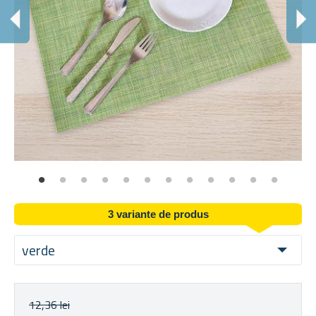
3 variante de produs
verde
12,36 lei