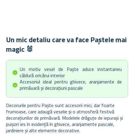
Un mic detaliu care va face Paștele mai
magic 🐰
Un motiv vesel de Paște aduce instantaneu
căldură oricărui interior
Accesoriul ideal pentru ghivece, aranjamente de
primăvară și decorațiuni pascale
Decorurile pentru Paște sunt accesorii mici, dar foarte
frumoase, care adaugă veselie și o atmosferă festivă
decorațiunilor de primăvară. Modelele drăguțe de iepurași și
puișori ies în evidență în ghivece, aranjamente pascale,
jardiniere și alte elemente decorative.