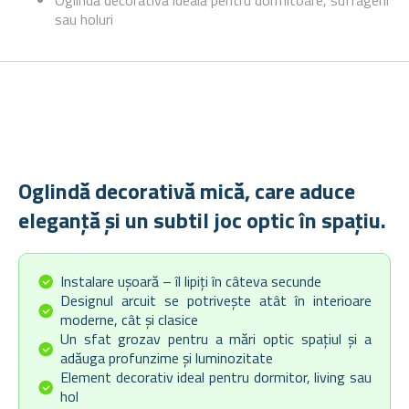
Oglindă decorativă ideală pentru dormitoare, sufragerii
sau holuri
Oglindă decorativă mică, care aduce
eleganță și un subtil joc optic în spațiu.
Instalare ușoară – îl lipiți în câteva secunde
Designul arcuit se potrivește atât în interioare
moderne, cât și clasice
Un sfat grozav pentru a mări optic spațiul și a
adăuga profunzime și luminozitate
Element decorativ ideal pentru dormitor, living sau
hol