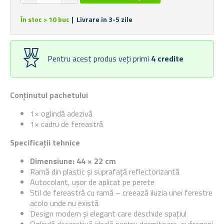
În stoc > 10 buc
| Livrare in 3-5 zile
Pentru acest produs veți primi
4
credite
Conținutul pachetului
1× oglindă adezivă
1× cadru de fereastră
Specificații tehnice
Dimensiune: 44 × 22 cm
Ramă din plastic și suprafață reflectorizantă
Autocolant, ușor de aplicat pe perete
Stil de fereastră cu ramă – creează iluzia unei ferestre
acolo unde nu există
Design modern și elegant care deschide spațiul