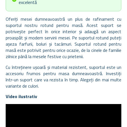
excelentă
Oferiți mesei dumneavoastră un plus de rafinament cu
suportul nostru rotund pentru masă. Acest suport se
potrivește perfect în orice interior și adaugă un aspect
proaspăt și modern servirii mesei. Pe suportul rotund puteți
așeza farfurii, boluri și tacâmuri. Suportul rotund pentru
masă este potrivit pentru orice ocazie, de la cinele de familie
zilnice până la mesele festive cu prietenii.
Cu întreținere ușoară și material rezistent, suportul este un
accesoriu frumos pentru masa dumneavoastră. Investiți
într-un suport care va rezista în timp. Alegeți din mai multe
variante de culori.
Video ilustrativ