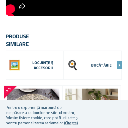
PRODUSE
SIMILARE
LOCUINȚE ȘI
BUCĂTĂRIE
ACCESORII
-5 %
Pentru o experiență mai bună de
cumpărare a cadourilor pe site-ul nostru,
folosim fișiere cookie, care pot fi utilizate și
pentru personalizarea reclamelor
(Citește)