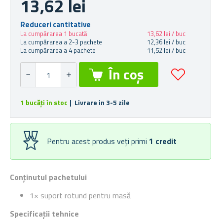
13,62 lei
Reduceri cantitative
La cumpărarea 1 bucată
13,62 lei / buc
La cumpărarea a 2-3 pachete
12,36 lei / buc
La cumpărarea a 4 pachete
11,52 lei / buc
1 bucăți în stoc
| Livrare in 3-5 zile
Pentru acest produs veți primi
1
credit
Conținutul pachetului
1× suport rotund pentru masă
Specificații tehnice