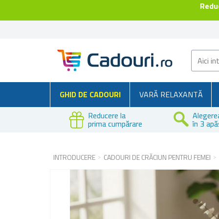
Reduc
GHID DE CADOURI
VARĂ RELAXANTĂ
Reducere la
Alegere
prima cumpărare
în 3 apă
INTRODUCERE
CADOURI DE CRĂCIUN PENTRU FEMEI