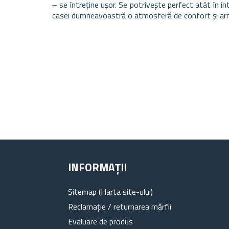
– se întreține ușor. Se potrivește perfect atât în in
casei dumneavoastră o atmosferă de confort și ar
INFORMAȚII
Sitemap (Harta site-ului)
Reclamație / returnarea mărfii
Evaluare de produs