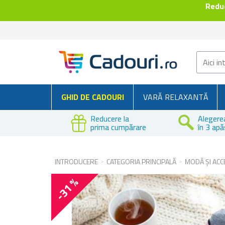
Reduc
GHID DE CADOURI
VARĂ RELAXANTĂ
Reducere la
Alegere
prima cumpărare
în 3 apă
INTRODUCERE
CATEGORIA PRINCIPALĂ
MODĂ ȘI ACC
-31 %