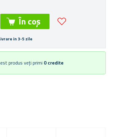
Livrare in 3-5 zile
est produs veți primi
0
credite