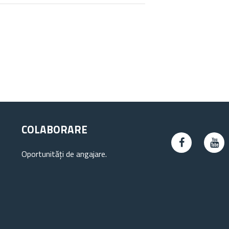
COLABORARE
Oportunități de angajare.