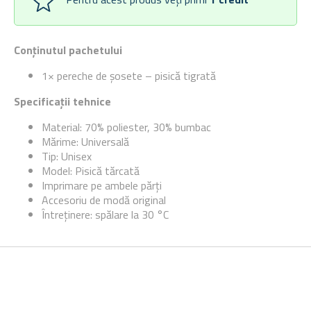
Conținutul pachetului
1× pereche de șosete – pisică tigrată
Specificații tehnice
Material: 70% poliester, 30% bumbac
Mărime: Universală
Tip: Unisex
Model: Pisică tărcată
Imprimare pe ambele părți
Accesoriu de modă original
Întreținere: spălare la 30 °C