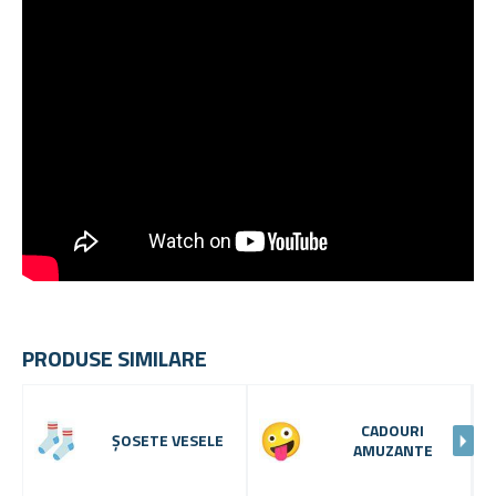
PRODUSE SIMILARE
CADOURI
ȘOSETE VESELE
AMUZANTE