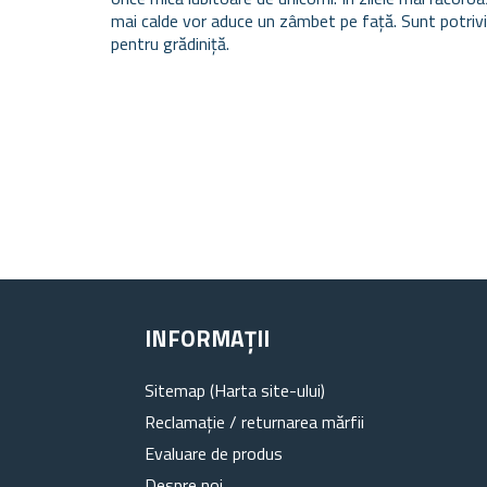
mai calde vor aduce un zâmbet pe față. Sunt potrivite
pentru grădiniță.
INFORMAȚII
Sitemap (Harta site-ului)
Reclamație / returnarea mărfii
Evaluare de produs
Despre noi