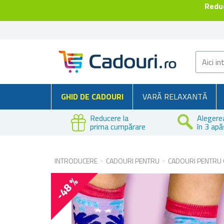
Reduc
GHID DE CADOURI
VARĂ RELAXANTĂ
Reducere la
Alegere
prima cumpărare
în 3 apă
INTRODUCERE
CADOURI PENTRU
CADOURI PENTRU 
-48 %