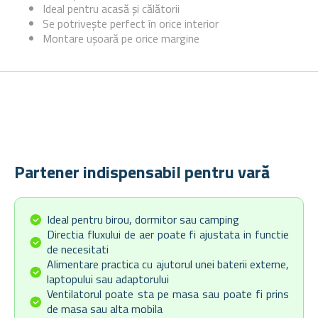
Ideal pentru acasă și călătorii
Se potrivește perfect în orice interior
Montare ușoară pe orice margine
Partener indispensabil pentru vară
Ideal pentru birou, dormitor sau camping
Directia fluxului de aer poate fi ajustata in functie
de necesitati
Alimentare practica cu ajutorul unei baterii externe,
laptopului sau adaptorului
Ventilatorul poate sta pe masa sau poate fi prins
de masa sau alta mobila