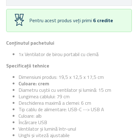
Pentru acest produs veți primi
6
credite
Conținutul pachetului
1x Ventilator de birou portabil cu clemă
Specificații tehnice
Dimensiuni produs: 19,5 x 12,5 x 17,5 cm
Culoare: crem
Diametru cuștii cu ventilator și lumină: 15 cm
Lungimea cablului: 79 cm
Deschiderea maximă a clemei: 6 cm
Tip cablu de alimentare: USB-C --> USB A
Culoare: alb
Încărcare USB
Ventilator și lumină într-unul
Unghi și viteză ajustabile