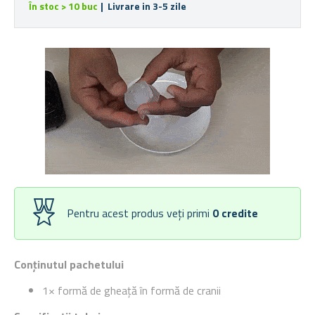
În stoc > 10 buc
| Livrare in 3-5 zile
Pentru acest produs veți primi
0
credite
Conținutul pachetului
1× formă de gheață în formă de cranii