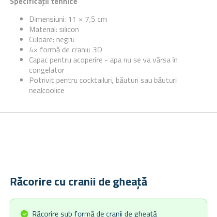
Specificații tehnice
Dimensiuni: 11 × 7,5 cm
Material: silicon
Culoare: negru
4× formă de craniu 3D
Capac pentru acoperire - apa nu se va vărsa în
congelator
Potrivit pentru cocktailuri, băuturi sau băuturi
nealcoolice
Răcorire cu cranii de gheață
Răcorire sub formă de cranii de gheață