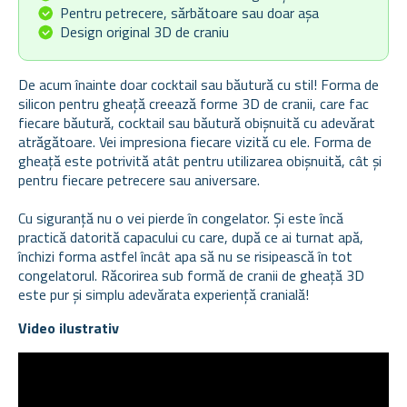
Pentru petrecere, sărbătoare sau doar așa
Design original 3D de craniu
De acum înainte doar cocktail sau băutură cu stil! Forma de
silicon pentru gheață creează forme 3D de cranii, care fac
fiecare băutură, cocktail sau băutură obișnuită cu adevărat
atrăgătoare. Vei impresiona fiecare vizită cu ele. Forma de
gheață este potrivită atât pentru utilizarea obișnuită, cât și
pentru fiecare petrecere sau aniversare.
Cu siguranță nu o vei pierde în congelator. Și este încă
practică datorită capacului cu care, după ce ai turnat apă,
închizi forma astfel încât apa să nu se risipească în tot
congelatorul. Răcorirea sub formă de cranii de gheață 3D
este pur și simplu adevărata experiență cranială!
Video ilustrativ