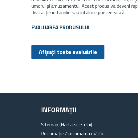
umorul și amuzamentul. Acest produs va deveni rapid
distracție în familie sau întâlnire prietenească.
EVALUAREA PRODUSULUI
Afișați toate evaluările
INFORMAȚII
Sitemap (Harta site-ului)
Reclamație / returnarea mărfii