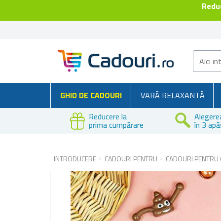
Reduc
GHID DE CADOURI
VARĂ RELAXANTĂ
Reducere la
Alegere
prima cumpărare
în 3 apă
INTRODUCERE
CADOURI PENTRU
CADOURI PENTRU 