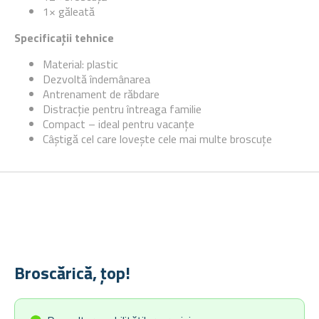
1× găleată
Specificații tehnice
Material: plastic
Dezvoltă îndemânarea
Antrenament de răbdare
Distracție pentru întreaga familie
Compact – ideal pentru vacanțe
Câștigă cel care lovește cele mai multe broscuțe
Broscărică, țop!