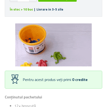
În stoc > 10 buc
| Livrare in 3-5 zile
Pentru acest produs veți primi
0
credite
Conținutul pachetului
12× broscuță