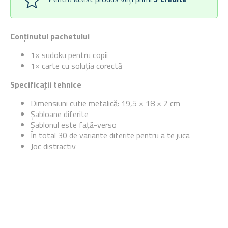
Conținutul pachetului
1× sudoku pentru copii
1× carte cu soluția corectă
Specificații tehnice
Dimensiuni cutie metalică: 19,5 × 18 × 2 cm
Șabloane diferite
Șablonul este față-verso
În total 30 de variante diferite pentru a te juca
Joc distractiv