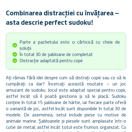
Combinarea distracției cu învățarea –
asta descrie perfect sudoku!
Parte a pachetului este o cărticică cu cheie de
soluții
În total 30 de șabloane de completat
Distracție adaptată pentru copii
Ați rămas fără idei despre cum să distrați copiii sau ce să le
cumpărați ca dar? Încercați această noutate – un joc
amuzant de sudoku. Jocul este adaptat special pentru copii,
astfel încât să îl poată gestiona și să le placă. Sudoku
conține în total 15 șabloane de hârtie, iar fiecare parte oferă
o variantă de joc, astfel încât sunt disponibile în total 30 de
modele. De asemenea, setul include piese cu motive de
animale marine. Șabloanele și piesele sunt amplasate într-o
cutie de metal, astfel încât totul este frumos organizat. Cu