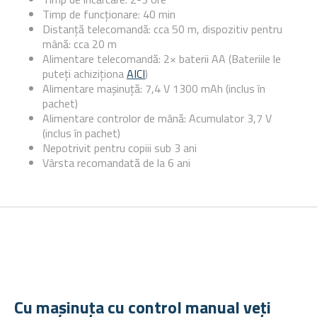
Timp de funcționare: 40 min
Distanță telecomandă: cca 50 m, dispozitiv pentru
mână: cca 20 m
Alimentare telecomandă: 2× baterii AA (Bateriile le
puteți achiziționa
AICI
)
Alimentare mașinuță: 7,4 V 1300 mAh (inclus în
pachet)
Alimentare controlor de mână: Acumulator 3,7 V
(inclus în pachet)
Nepotrivit pentru copiii sub 3 ani
Vârsta recomandată de la 6 ani
Cu mașinuța cu control manual veți