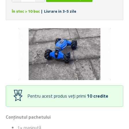
În stoc > 10 buc
| Livrare in 3-5 zile
Pentru acest produs veți primi
10
credite
Conținutul pachetului
1× mașinuță