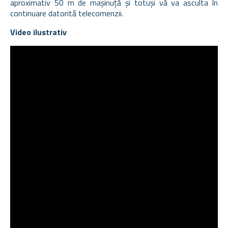
aproximativ 50 m de mașinuță și totuși vă va asculta în
continuare datorită telecomenzii.
Video ilustrativ