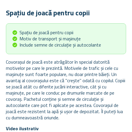
Spațiu de joacă pentru copii
Spațiu de joacă pentru copii
Motiv de transport și mașinuțe
Include semne de circulație și autocolante
Covorașul de joacă este atrăgător în special datorită
motivelor pe care le prezintă. Motivele de trafic și cele cu
mașinuțe sunt foarte populare, nu doar printre băieți. Un
avantaj al covorașului este că "crește" odată cu copilul. Copiii
se joacă atât cu diferite jucării interactive, cât și cu
mașinuțe, pe care le conduc pe drumurile marcate de pe
covoraș. Pachetul conține și semne de circulație și
autocolante care pot fi aplicate pe acestea. Covorașul de
joacă este rezistent la apă și ușor de depozitat. Îl puteți lua
cu dumneavoastră oriunde.
Video ilustrativ