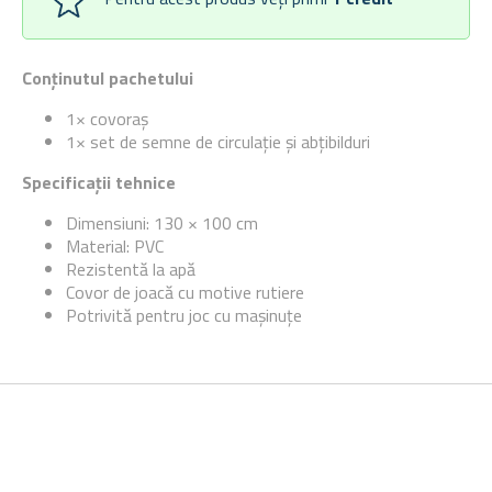
Conținutul pachetului
1× covoraș
1× set de semne de circulație și abțibilduri
Specificații tehnice
Dimensiuni: 130 × 100 cm
Material: PVC
Rezistentă la apă
Covor de joacă cu motive rutiere
Potrivită pentru joc cu mașinuțe