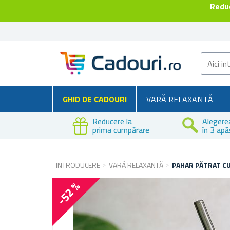
Reduc
GHID DE CADOURI
VARĂ RELAXANTĂ
Reducere la
Alegere
prima cumpărare
în 3 apă
INTRODUCERE
VARĂ RELAXANTĂ
PAHAR PĂTRAT CU 
-52 %