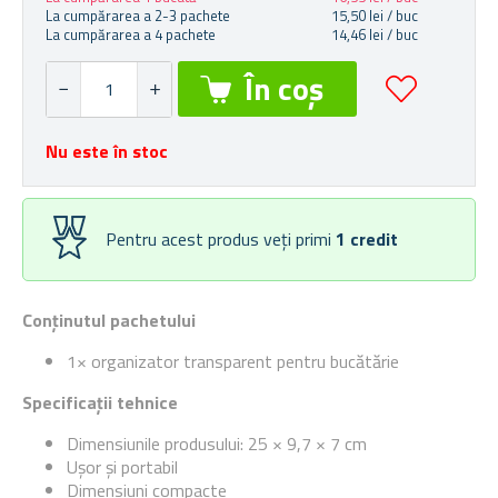
La cumpărarea a 2-3 pachete
15,50 lei / buc
La cumpărarea a 4 pachete
14,46 lei / buc
Nu este în stoc
Pentru acest produs veți primi
1
credit
Conținutul pachetului
1× organizator transparent pentru bucătărie
Specificații tehnice
Dimensiunile produsului: 25 × 9,7 × 7 cm
Ușor și portabil
Dimensiuni compacte