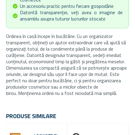
Un accesoriu practic pentru fiecare gospodărie
Datorită transparenței, veți avea o imagine de
ansamblu asupra tuturor lucrurilor stocate
Ordinea în casă începe în bucătărie. Cu un organizator
transparent, obțineți un ajutor extraordinar care vă ajută să
organizați totul, de la condimente până la produse de
curățenie. Datorită designului transparent, vedeți imediat
conținutul, economisind timp la gătit și pregătirea meselor.
Dimensiunea sa compactă asigură că se potrivește aproape
oriunde, iar designul său ușor îl face ușor de mutat.
Este
perfect nu doar pentru bucătărie, ci și pentru organizarea
produselor cosmetice sau a micilor obiecte de
birou.
Menținerea ordinii nu a fost niciodată mai simplă.
PRODUSE SIMILARE