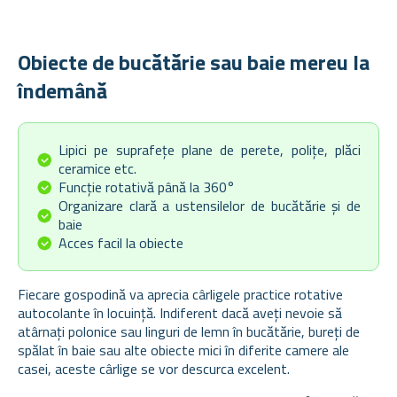
Obiecte de bucătărie sau baie mereu la
îndemână
Lipici pe suprafețe plane de perete, polițe, plăci
ceramice etc.
Funcție rotativă până la 360°
Organizare clară a ustensilelor de bucătărie și de
baie
Acces facil la obiecte
Fiecare gospodină va aprecia cârligele practice rotative
autocolante în locuință. Indiferent dacă aveți nevoie să
atârnați polonice sau linguri de lemn în bucătărie, bureți de
spălat în baie sau alte obiecte mici în diferite camere ale
casei, aceste cârlige se vor descurca excelent.