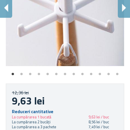
12,36 lei
9,63 lei
Reduceri cantitative
La cumpărarea 1 bucată
9,63 lei / buc
La cumpărarea 2 bucăți
8,56 lei / buc
La cumpărarea a 3 pachete
7,49 lei / buc