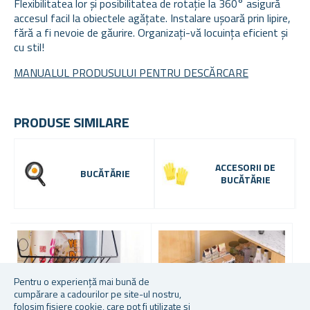
Flexibilitatea lor și posibilitatea de rotație la 360° asigură
accesul facil la obiectele agățate. Instalare ușoară prin lipire,
fără a fi nevoie de găurire. Organizați-vă locuința eficient și
cu stil!
MANUALUL PRODUSULUI PENTRU DESCĂRCARE
PRODUSE SIMILARE
ACCESORII DE
BUCĂTĂRIE
BUCĂTĂRIE
Pentru o experiență mai bună de
cumpărare a cadourilor pe site-ul nostru,
folosim fișiere cookie, care pot fi utilizate și