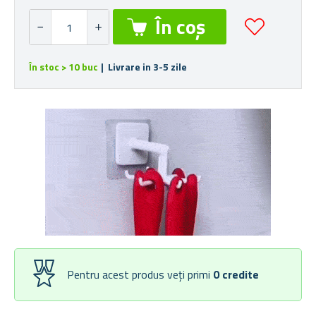
În stoc > 10 buc
| Livrare in 3-5 zile
Pentru acest produs veți primi
0
credite