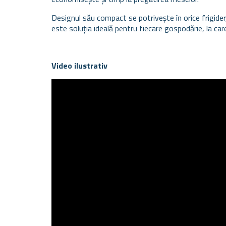
Designul său compact se potrivește în orice frigider
este soluția ideală pentru fiecare gospodărie, la care
Video ilustrativ