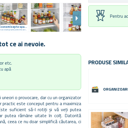
Pentru ac
Economisește spațiu și timp
Un accesoriu practic pentru fiecare gospodărie
tot ce ai nevoie.
PRODUSE SIMIL
or etc.
 cu apă
ORGANIZOAR
i uneori o provocare, dar cu un organizator
or practic este conceput pentru a maximiza
Este suficient să-l rotiți și vă veți putea
ar putea rămâne uitate în colț. Datorită
nă, ceea ce nu doar simplifică căutarea, ci