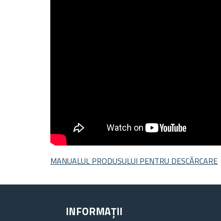
MANUALUL PRODUSULUI PENTRU DESCĂRCARE
INFORMAȚII