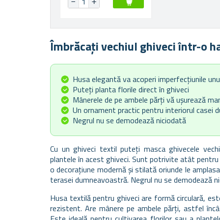
Îmbrăcați vechiul ghiveci într-o h
Husa elegantă va acoperi imperfecțiunile unui
Puteți planta florile direct în ghiveci
Mânerele de pe ambele părți vă ușurează man
Un ornament practic pentru interiorul casei
Negrul nu se demodează niciodată
Cu un ghiveci textil puteți masca ghivecele vechi
plantele în acest ghiveci. Sunt potrivite atât pentru 
o decorațiune modernă și stilată oriunde le amplasați
terasei dumneavoastră. Negrul nu se demodează ni
Husa textilă pentru ghiveci are formă circulară, est
rezistent. Are mânere pe ambele părți, astfel încât
Este ideală pentru cultivarea florilor sau a plante