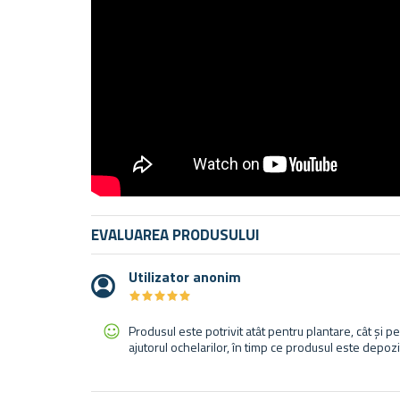
EVALUAREA PRODUSULUI
Utilizator anonim
★
★
★
★
★
★
★
★
★
★
Produsul este potrivit atât pentru plantare, cât și 
ajutorul ochelarilor, în timp ce produsul este depozi