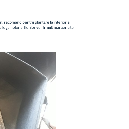
un, recomand pentru plantare la interior si
legumelor si florilor vor fi mult mai aerisite...