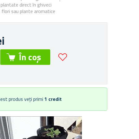
 plantate direct în ghiveci
 flori sau plante aromatice
ei
est produs veți primi
1
credit