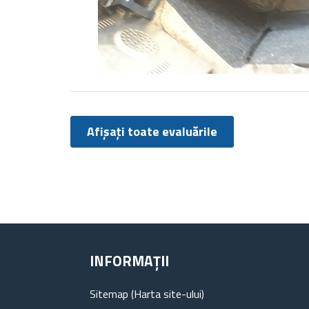
Afișați toate evaluările
INFORMAȚII
Sitemap (Harta site-ului)