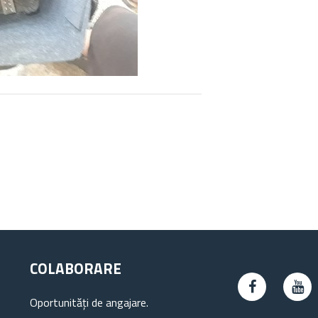
COLABORARE
Oportunități de angajare.