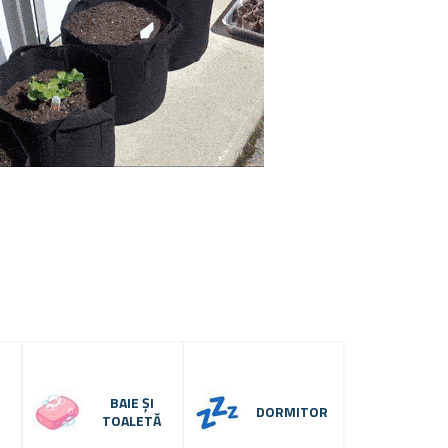
BAIE ȘI
DORMITOR
TOALETĂ