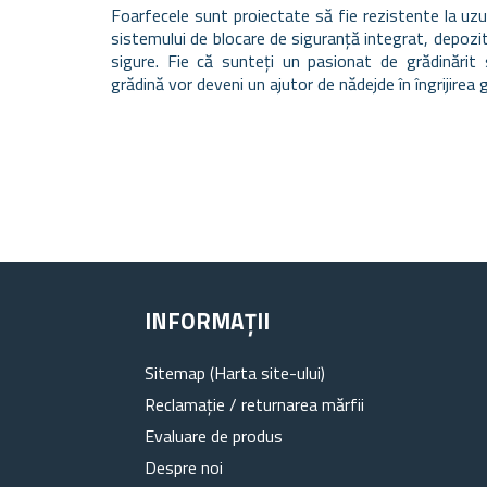
Foarfecele sunt proiectate să fie rezistente la uzură
sistemului de blocare de siguranță integrat, depozi
sigure. Fie că sunteți un pasionat de grădinărit
grădină vor deveni un ajutor de nădejde în îngrijirea
INFORMAȚII
Sitemap (Harta site-ului)
Reclamație / returnarea mărfii
Evaluare de produs
Despre noi