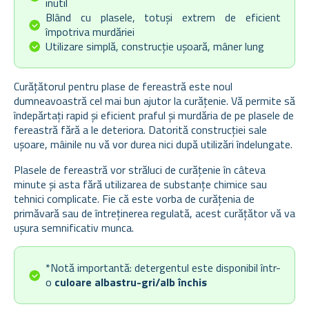
inutil
Blând cu plasele, totuși extrem de eficient
împotriva murdăriei
Utilizare simplă, construcție ușoară, mâner lung
Curățătorul pentru plase de fereastră este noul
dumneavoastră cel mai bun ajutor la curățenie. Vă permite să
îndepărtați rapid și eficient praful și murdăria de pe plasele de
fereastră fără a le deteriora. Datorită construcției sale
ușoare, mâinile nu vă vor durea nici după utilizări îndelungate.
Plasele de fereastră vor străluci de curățenie în câteva
minute și asta fără utilizarea de substanțe chimice sau
tehnici complicate. Fie că este vorba de curățenia de
primăvară sau de întreținerea regulată, acest curățător vă va
ușura semnificativ munca.
*Notă importantă: detergentul este disponibil într-
o
culoare albastru-gri/alb închis