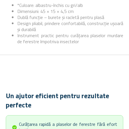
*Culoare: albastru-închis cu gri/alb
Dimensiuni: 45 × 15 × 4,5 cm
Dublă funcție – burete și racletă pentru plasă
Design pliabil, prindere confortabilă, construcție ușoară
și durabilă
Instrument practic pentru curățarea plaselor murdare
de ferestre împotriva insectelor
Un ajutor eficient pentru rezultate
perfecte
Curățarea rapidă a plaselor de ferestre fără efort