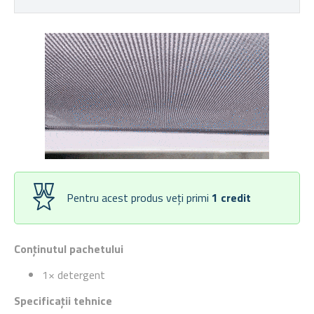
Pentru acest produs veți primi
1
credit
Conținutul pachetului
1× detergent
Specificații tehnice