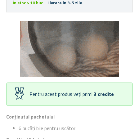
În stoc > 10 buc
| Livrare in 3-5 zile
Pentru acest produs veți primi
3
credite
Conținutul pachetului
6 bucăți bile pentru uscător