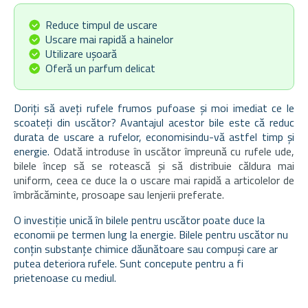
Reduce timpul de uscare
Uscare mai rapidă a hainelor
Utilizare ușoară
Oferă un parfum delicat
Doriți să aveți rufele frumos pufoase și moi imediat ce le
scoateți din uscător? Avantajul acestor bile este că reduc
durata de uscare a rufelor, economisindu-vă astfel timp și
energie.
Odată introduse în uscător împreună cu rufele ude,
bilele încep să se rotească și să distribuie căldura mai
uniform, ceea ce duce la o uscare mai rapidă a articolelor de
îmbrăcăminte, prosoape sau lenjerii preferate.
O investiție unică în bilele pentru uscător poate duce la
economii pe termen lung la energie. Bilele pentru uscător nu
conțin substanțe chimice dăunătoare sau compuși care ar
putea deteriora rufele. Sunt concepute pentru a fi
prietenoase cu mediul.