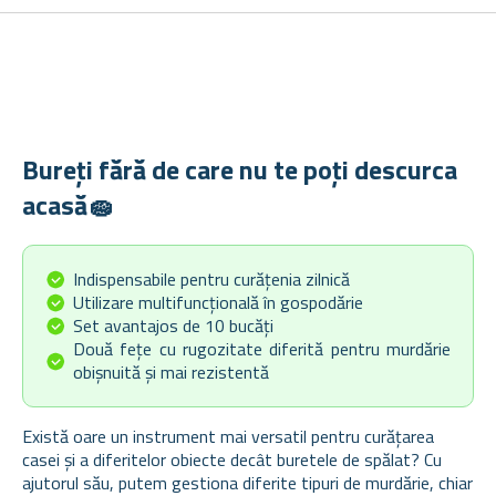
Bureți fără de care nu te poți descurca
acasă🧽
Indispensabile pentru curățenia zilnică
Utilizare multifuncțională în gospodărie
Set avantajos de 10 bucăți
Două fețe cu rugozitate diferită pentru murdărie
obișnuită și mai rezistentă
Există oare un instrument mai versatil pentru curățarea
casei și a diferitelor obiecte decât buretele de spălat? Cu
ajutorul său, putem gestiona diferite tipuri de murdărie, chiar