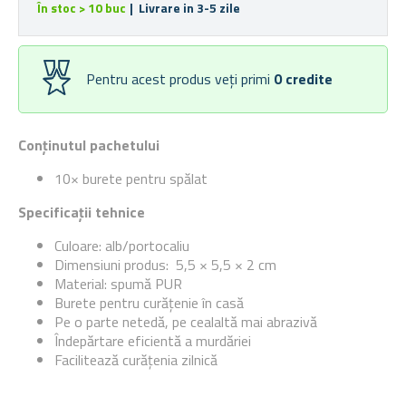
În stoc > 10 buc
| Livrare in 3-5 zile
Pentru acest produs veți primi
0
credite
Conținutul pachetului
10× burete pentru spălat
Specificații tehnice
Culoare: alb/portocaliu
Dimensiuni produs: 5,5 × 5,5 × 2 cm
Material: spumă PUR
Burete pentru curățenie în casă
Pe o parte netedă, pe cealaltă mai abrazivă
Îndepărtare eficientă a murdăriei
Facilitează curățenia zilnică