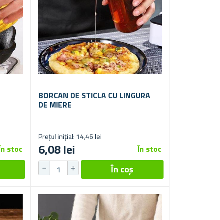
BORCAN DE STICLA CU LINGURA
DE MIERE
Prețul inițial: 14,46 lei
6,08 lei
În stoc
În stoc