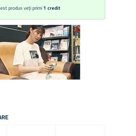
est produs veți primi
1
credit
ARE