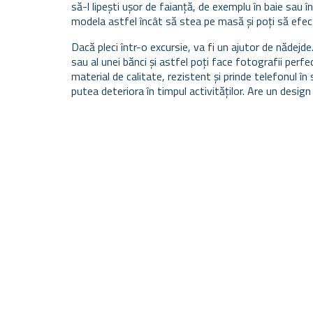
să-l lipești ușor de faianță, de exemplu în baie sau în b
modela astfel încât să stea pe masă și poți să efectu
Dacă pleci într-o excursie, va fi un ajutor de nădejde. 
sau al unei bănci și astfel poți face fotografii perf
material de calitate, rezistent și prinde telefonul în 
putea deteriora în timpul activităților. Are un design