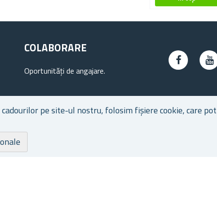
COLABORARE
Oportunități de angajare.
dourilor pe site-ul nostru, folosim fișiere cookie, care pot 
ionale