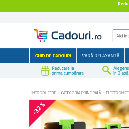
Reduc
GHID DE CADOURI
VARĂ RELAXANTĂ
Reducere la
Alegere
prima cumpărare
în 3 apă
INTRODUCERE
CATEGORIA PRINCIPALĂ
ELECTRONICE
-32 %