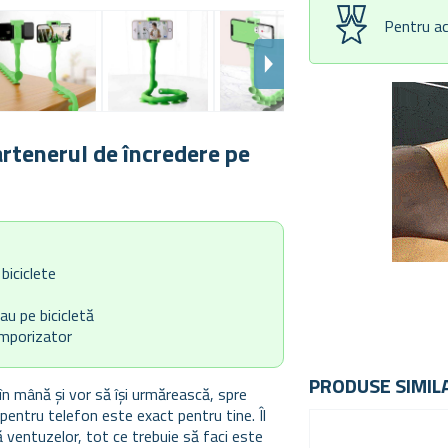
Pentru ac
rtenerul de încredere pe
 biciclete
sau pe bicicletă
emporizator
PRODUSE SIMIL
în mână și vor să își urmărească, spre
entru telefon este exact pentru tine. Îl
ă ventuzelor, tot ce trebuie să faci este