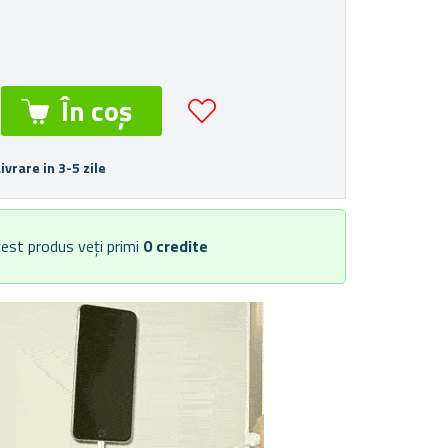
Livrare in 3-5 zile
est produs veți primi
0
credite