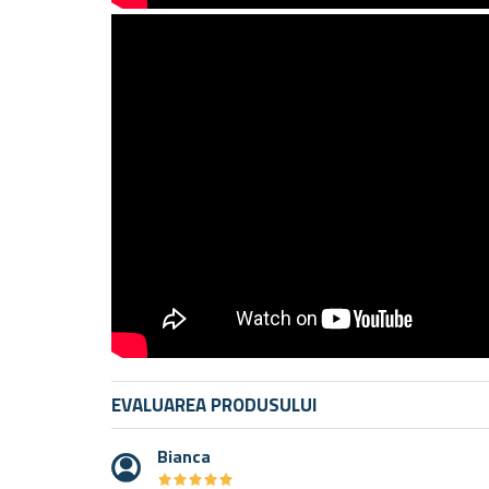
EVALUAREA PRODUSULUI
Bianca
★
★
★
★
★
★
★
★
★
★