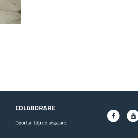
COLABORARE
Oportunități de angajare.