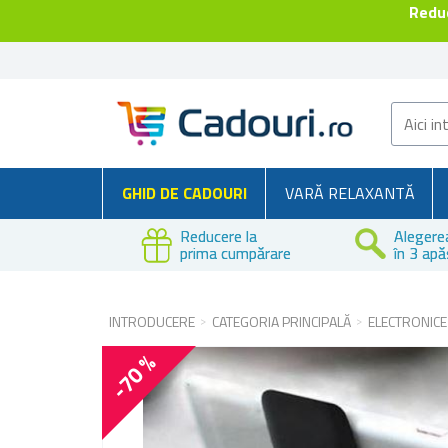
Reduc
GHID DE CADOURI
VARĂ RELAXANTĂ
Reducere la
Alegere
prima cumpărare
în 3 apă
INTRODUCERE
CATEGORIA PRINCIPALĂ
ELECTRONICE
-70 %