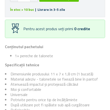
În stoc > 10 buc
| Livrare in 3-5 zile
Pentru acest produs veți primi
0
credite
Conținutul pachetului
1× pereche de talonete
Specificații tehnice
Dimensiunile produsului:
11 x 7 x 1,8 cm
(1 bucată)
Material adeziv - talonetele se fixează bine în pantof
Atenuează impactul și protejează călcâiul
Moi și confortabile
Universale
Potrivite pentru orice tip de încălțăminte
După utilizare pot fi spălate sub apă curgătoare