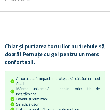
Refolosibile
Chiar și purtarea tocurilor nu trebuie să
doară! Pernuțe cu gel pentru un mers
confortabil.
Amortizează impactul, protejează călcâiul în mod
fiabil
Mărime universală - pentru orice tip de
încălțăminte
Lavabil și reutilizabil
Se aplică ușor
Potrivite pentru întreaga zi de purtare