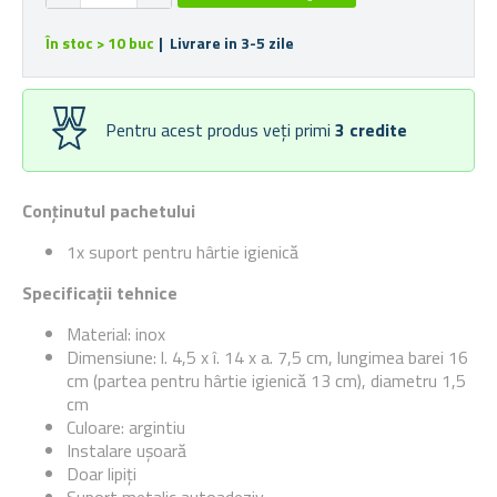
În stoc > 10 buc
| Livrare in 3-5 zile
Pentru acest produs veți primi
3
credite
Conținutul pachetului
1x suport pentru hârtie igienică
Specificații tehnice
Material: inox
Dimensiune: l. 4,5 x î. 14 x a. 7,5 cm, lungimea barei 16
cm (partea pentru hârtie igienică 13 cm), diametru 1,5
cm
Culoare: argintiu
Instalare ușoară
Doar lipiți