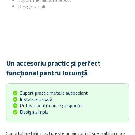
Suport metalic autoadeziv
Design simplu
Un accesoriu practic și perfect
funcțional pentru locuință
Suport practic metalic autocolant
Instalare ușoară
Potrivit pentru orice gospodărie
Design simplu
Suportul metalic practic este un ajutor indispensabil în orice