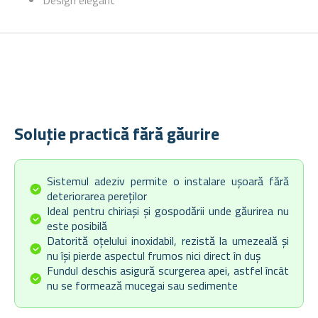
Design elegant
Soluție practică fără găurire
Sistemul adeziv permite o instalare ușoară fără
deteriorarea pereților
Ideal pentru chiriași și gospodării unde găurirea nu
este posibilă
Datorită oțelului inoxidabil, rezistă la umezeală și
nu își pierde aspectul frumos nici direct în duș
Fundul deschis asigură scurgerea apei, astfel încât
nu se formează mucegai sau sedimente