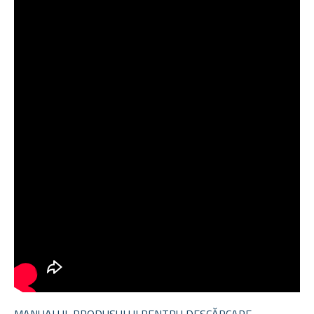
MANUALUL PRODUSULUI PENTRU DESCĂRCARE