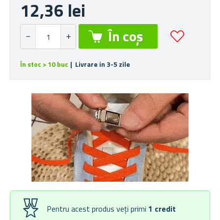
12,36 lei
În stoc > 10 buc
| Livrare in 3-5 zile
Pentru acest produs veți primi
1
credit