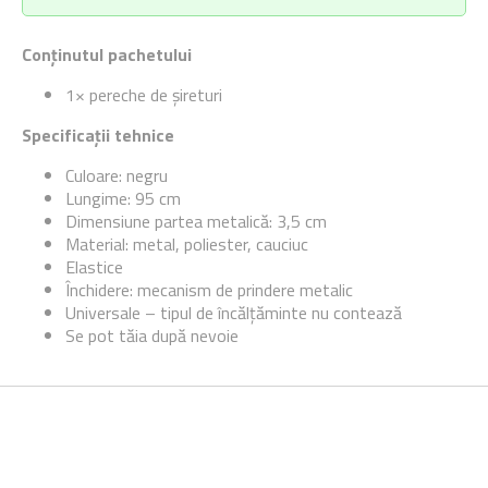
Conținutul pachetului
1× pereche de șireturi
Specificații tehnice
Culoare: negru
Lungime:
95 cm
Dimensiune partea metalică: 3,5 cm
Material: metal, poliester, cauciuc
Elastice
Închidere: mecanism de prindere metalic
Universale – tipul de încălțăminte nu contează
Se pot tăia după nevoie