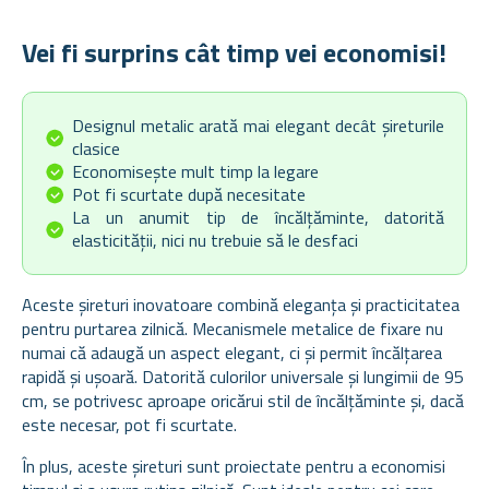
Vei fi surprins cât timp vei economisi!
Designul metalic arată mai elegant decât șireturile
clasice
Economisește mult timp la legare
Pot fi scurtate după necesitate
La un anumit tip de încălțăminte, datorită
elasticității, nici nu trebuie să le desfaci
Aceste șireturi inovatoare combină eleganța și practicitatea
pentru purtarea zilnică. Mecanismele metalice de fixare nu
numai că adaugă un aspect elegant, ci și permit încălțarea
rapidă și ușoară. Datorită culorilor universale și lungimii de 95
cm, se potrivesc aproape oricărui stil de încălțăminte și, dacă
este necesar, pot fi scurtate.
În plus, aceste șireturi sunt proiectate pentru a economisi