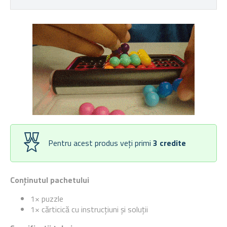
Pentru acest produs veți primi
3
credite
Conținutul pachetului
1× puzzle
1× cărticică cu instrucțiuni și soluții