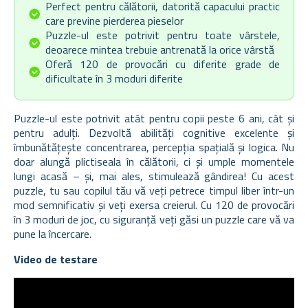
Perfect pentru călătorii, datorită capacului practic
care previne pierderea pieselor
Puzzle-ul este potrivit pentru toate vârstele,
deoarece mintea trebuie antrenată la orice vârstă
Oferă 120 de provocări cu diferite grade de
dificultate în 3 moduri diferite
Puzzle-ul este potrivit atât pentru copii peste 6 ani, cât și
pentru adulți. Dezvoltă abilități cognitive excelente și
îmbunătățește concentrarea, percepția spațială și logica. Nu
doar alungă plictiseala în călătorii, ci și umple momentele
lungi acasă – și, mai ales, stimulează gândirea! Cu acest
puzzle, tu sau copilul tău vă veți petrece timpul liber într-un
mod semnificativ și veți exersa creierul. Cu 120 de provocări
în 3 moduri de joc, cu siguranță veți găsi un puzzle care vă va
pune la încercare.
Video de testare