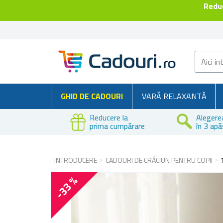
Reduc
GHID DE CADOURI
VARĂ RELAXANTĂ
Reducere la
Alegere
prima cumpărare
în 3 apă
INTRODUCERE
CADOURI DE CRĂCIUN PENTRU COPII
-33 %