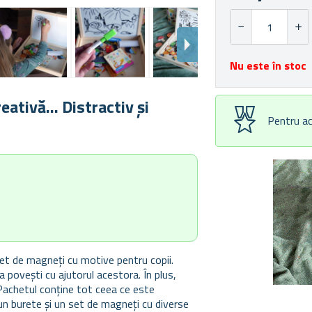
Nu este în stoc
ativă... Distractiv și
Pentru ac
set de magneți cu motive pentru copii.
a povești cu ajutorul acestora. În plus,
Pachetul conține tot ceea ce este
 un burete și un set de magneți cu diverse