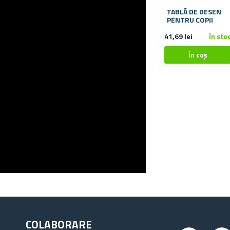
TABLĂ DE DESEN
PENTRU COPII
41,69 lei
În sto
COLABORARE