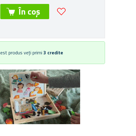
est produs veți primi
3
credite