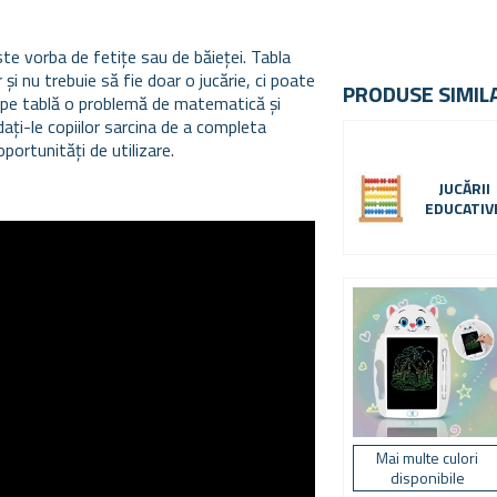
ste vorba de fetițe sau de băieței. Tabla
 și nu trebuie să fie doar o jucărie, ci poate
PRODUSE SIMIL
ți pe tablă o problemă de matematică și
 dați-le copiilor sarcina de a completa
portunități de utilizare.
JUCĂRII
EDUCATIV
Mai multe culori
disponibile