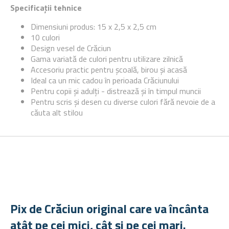
Specificații tehnice
Dimensiuni produs: 15 x 2,5 x 2,5 cm
10 culori
Design vesel de Crăciun
Gama variată de culori pentru utilizare zilnică
Accesoriu practic pentru școală, birou și acasă
Ideal ca un mic cadou în perioada Crăciunului
Pentru copii și adulți - distrează și în timpul muncii
Pentru scris și desen cu diverse culori fără nevoie de a
căuta alt stilou
Pix de Crăciun original care va încânta
atât pe cei mici, cât și pe cei mari.