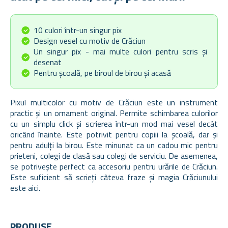
10 culori într-un singur pix
Design vesel cu motiv de Crăciun
Un singur pix - mai multe culori pentru scris și
desenat
Pentru școală, pe biroul de birou și acasă
Pixul multicolor cu motiv de Crăciun este un instrument
practic și un ornament original. Permite schimbarea culorilor
cu un simplu click și scrierea într-un mod mai vesel decât
oricând înainte. Este potrivit pentru copiii la școală, dar și
pentru adulți la birou. Este minunat ca un cadou mic pentru
prieteni, colegi de clasă sau colegi de serviciu.
De asemenea,
se potrivește perfect ca accesoriu pentru urările de Crăciun.
Este suficient să scrieți câteva fraze și magia Crăciunului
este aici.
PRODUSE