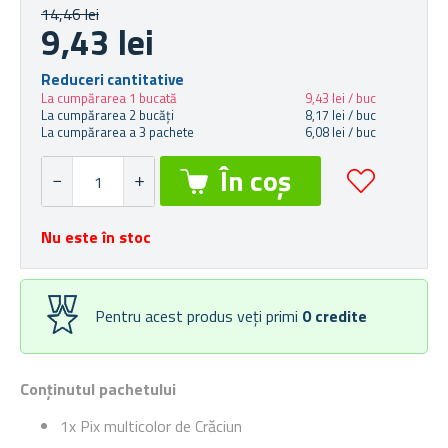
14,46 lei
9,43 lei
Reduceri cantitative
La cumpărarea 1 bucată
9,43 lei / buc
La cumpărarea 2 bucăți
8,17 lei / buc
La cumpărarea a 3 pachete
6,08 lei / buc
Nu este în stoc
Pentru acest produs veți primi
0
credite
Conținutul pachetului
1x Pix multicolor de Crăciun