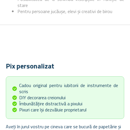
stare
Pentru persoane jucăușe, elevi și creativi de birou
Pix personalizat
Cadou original pentru iubitorii de instrumente de
scris
DIY decorarea creionului
Îmbunătățire distractivă a pixului
Pixuri care își dezvăluie proprietarul
Aveți în jurul vostru pe cineva care se bucură de papetărie și