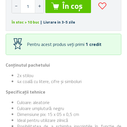
În stoc > 10 buc
| Livrare in 3-5 zile
Pentru acest produs veți primi
1
credit
Conținutul pachetului
2x stilou
4x coală cu litere, cifre și simboluri
Specificații tehnice
Culoare: aleatorie
Culoare umplutură: negru
Dimensiune pix: 15 x 05 x 0,5 cm
Ideal pentru utilizare zilnică
Posibilitatea de a schimba inscripțiile în funcție de