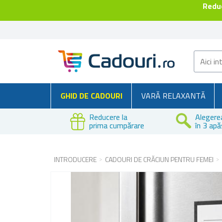
Reduc
GHID DE CADOURI
VARĂ RELAXANTĂ
Reducere la
Alegere
prima cumpărare
în 3 apă
INTRODUCERE
CADOURI DE CRĂCIUN PENTRU FEMEI