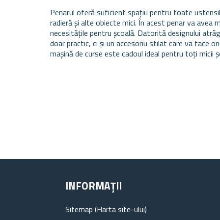
Penarul oferă suficient spațiu pentru toate ustensilel
radieră și alte obiecte mici. În acest penar va avea 
necesitățile pentru școală.
Datorită designului atrăgă
doar practic, ci și un accesoriu stilat care va face or
mașină de curse este cadoul ideal pentru toți micii ș
INFORMAȚII
Sitemap (Harta site-ului)